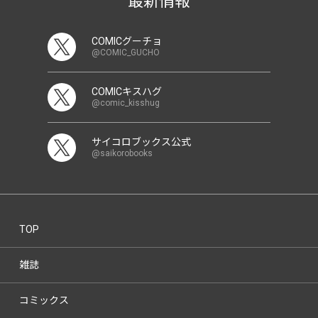
最新情報
COMICグーチョ
@COMIC_GUCHO
COMICキスハグ
@comic_kisshug
サイコロブックス公式
@saikorobooks
TOP
雑誌
コミックス